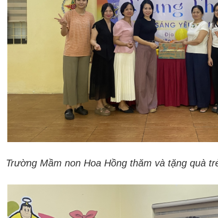
Trường Mầm non Hoa Hồng thăm và tặng quà tr