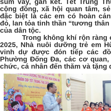
sum vầy, gắn kết. Tết Trung Th
cộng đồng, xã hội quan tâm, sẻ
đặc biệt là các em có hoàn cả
đó, lan tỏa tinh thần “tương thân
của dân tộc.
Trong không khí rộn ràng củ
2025, Nhà nuôi dưỡng trẻ em 
vinh dự được đón tiếp các đồ
Phường Đống Đa, các cơ quan, 
chức, cá nhân đến thăm và tặng 