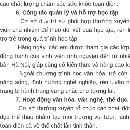
cao chất lượng chăm sóc sức khỏe toàn diện.
6. Công tác quản lý và hỗ trợ học tập
Cơ sở duy trì sự phối hợp thường xuyên vớ
viên chủ nhiệm để theo dõi kết quả học tập, rèn 
trợ trẻ trong quá trình học tập.
Hằng ngày, các em được tham gia các lớp học
đồng hành của sinh viên tình nguyện đến từ nhiề
bàn Hà Nội, giúp củng cố kiến thức và nâng cao k
Ngoài chương trình học văn hóa, trẻ còn đư
năng sống, định hướng nghề nghiệp, rèn luyện n
trang bị hành trang vững chắc cho tương lai.
7. Hoạt động văn hóa, văn nghệ, thể dục,
Cơ sở thường xuyên tổ chức các hoạt động 
dục thể thao nhằm tạo môi trường vui tươi, lành 
toàn diện cả về thể chất lẫn tinh thần.