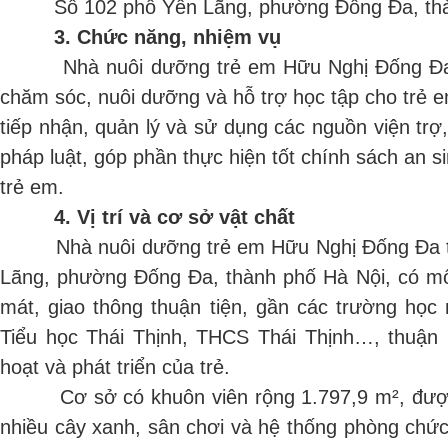
Số 102 phố Yên Lãng, phường Đống Đa, thàn
3. Chức năng, nhiệm vụ
Nhà nuôi dưỡng trẻ em Hữu Nghị Đống Đa c
chăm sóc, nuôi dưỡng và hỗ trợ học tập cho trẻ 
tiếp nhận, quản lý và sử dụng các nguồn viện trợ,
pháp luật, góp phần thực hiện tốt chính sách an s
trẻ em.
4. Vị trí và cơ sở vật chất
Nhà nuôi dưỡng trẻ em Hữu Nghị Đống Đa tọa
Lãng, phường Đống Đa, thành phố Hà Nội, có môi
mát, giao thông thuận tiện, gần các trường h
Tiểu học Thái Thịnh, THCS Thái Thịnh…, thuận l
hoạt và phát triển của trẻ.
Cơ sở có khuôn viên rộng 1.797,9 m², được 
nhiều cây xanh, sân chơi và hệ thống phòng chứ