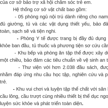
của cơ sở bảo trợ xã hội chăm sóc trẻ em.
Hệ thống cơ sở vật chất bao gồm:
- 05 phòng ngủ nội trú dành riêng cho nam v
đủ giường, tủ và các vật dụng thiết yếu, bảo đ
toàn, sạch sẽ và tiện nghi.
-
Phòng Y tế được trang bị đầy đủ dụng 
khỏe ban đầu, tủ thuốc và phương tiện sơ cứu cần
- Khu bếp và phòng ăn tập thể được xây dựn
một chiều, bảo đảm các tiêu chuẩn về vệ sinh an
- Thư viện với hơn 2.038 đầu sách, được
nhằm đáp ứng nhu cầu học tập, nghiên cứu và ph
trẻ.
-
Khu vui chơi và luyện tập thể chất với sân
cầu lông, cầu trượt cùng nhiều thiết bị thể dục ngo
luyện sức khỏe và phát triển toàn diện
.