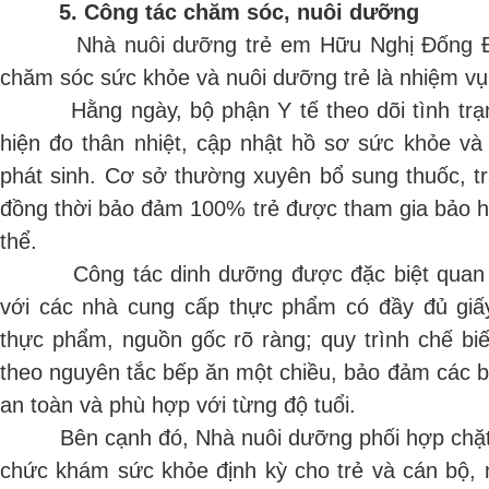
5. Công tác chăm sóc, nuôi dưỡng
Nhà nuôi dưỡng trẻ em Hữu Nghị Đống Đa l
chăm sóc sức khỏe và nuôi dưỡng trẻ là nhiệm vụ
Hằng ngày, bộ phận Y tế theo dõi tình trạng
hiện đo thân nhiệt, cập nhật hồ sơ sức khỏe và 
phát sinh. Cơ sở thường xuyên bổ sung thuốc, tran
đồng thời bảo đảm 100% trẻ được tham gia bảo h
thể.
Công tác dinh dưỡng được đặc biệt quan t
với các nhà cung cấp thực phẩm có đầy đủ giấ
thực phẩm, nguồn gốc rõ ràng; quy trình chế bi
theo nguyên tắc bếp ăn một chiều, bảo đảm các 
an toàn và phù hợp với từng độ tuổi.
Bên cạnh đó, Nhà nuôi dưỡng phối hợp chặt ch
chức khám sức khỏe định kỳ cho trẻ và cán bộ, 