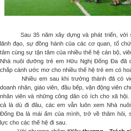
Sau 35 năm xây dựng và phát triển, với s
lãnh đạo, sự đồng hành của các cơ quan, tổ chứ
tâm cùng sự tận tâm của nhiều thế hệ cán bộ, viê
Nhà nuôi dưỡng trẻ em Hữu Nghị Đống Đa đã 
chắp cánh ước mơ cho nhiều thế hệ trẻ em có ho
Nhiều em sau khi trưởng thành đã có việc 
doanh nhân, giáo viên, đầu bếp, vận động viên ch
nhân viên và những công dân có ích cho xã hội.
cả là dù đi đâu, các em vẫn luôn xem Nhà nuô
Đống Đa là mái ấm của mình, trở về thăm hỏi, s
lực cho các thế hệ đi sau.