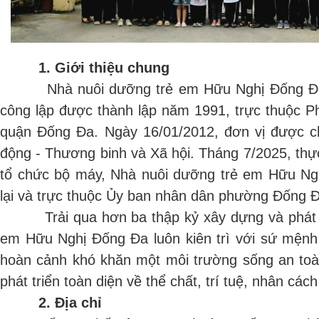
1. Giới thiệu chung
Nhà nuôi dưỡng trẻ em Hữu Nghị Đống Đa là
công lập được thành lập năm 1991, trực thuộc P
quận Đống Đa. Ngày 16/01/2012, đơn vị được c
động - Thương binh và Xã hội. Tháng 7/2025, thự
tổ chức bộ máy, Nhà nuôi dưỡng trẻ em Hữu Ng
lại và trực thuộc Ủy ban nhân dân phường Đống Đ
Trải qua hơn ba thập kỷ xây dựng và phát tr
em Hữu Nghị Đống Đa luôn kiên trì với sứ mện
hoàn cảnh khó khăn một môi trường sống an to
phát triển toàn diện về thể chất, trí tuệ, nhân các
2. Địa chỉ