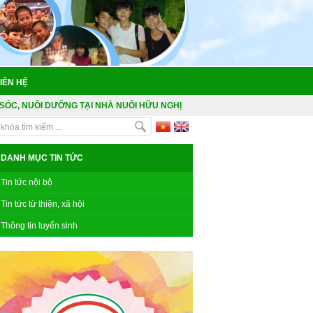
IÊN HỆ
SÓC, NUÔI DƯỠNG TẠI NHÀ NUÔI HỮU NGHỊ
DANH MỤC TIN TỨC
Tin tức nội bộ
Tin tức từ thiện, xã hội
Thông tin tuyển sinh