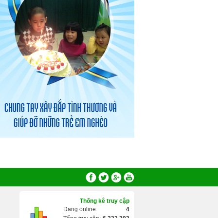
Thống kê truy cập
Đang online:
4