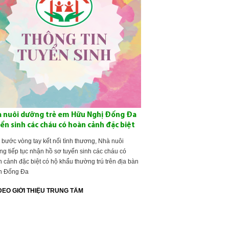
 nuôi dưỡng trẻ em Hữu Nghị Đống Đa
ển sinh các cháu có hoàn cảnh đặc biệt
 bước vòng tay kết nối tình thương, Nhà nuôi
g tiếp tục nhận hồ sơ tuyển sinh các cháu có
 cảnh đặc biệt có hộ khẩu thường trú trên địa bàn
n Đống Đa
DEO GIỚI THIỆU TRUNG TÂM