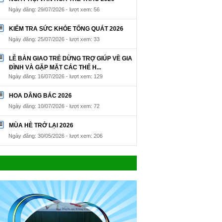
Ngày đăng: 29/07/2026 - lượt xem: 56
KIỂM TRA SỨC KHỎE TỔNG QUÁT 2026
Ngày đăng: 25/07/2026 - lượt xem: 33
LỄ BÀN GIAO TRẺ DỪNG TRỢ GIÚP VỀ GIA
ĐÌNH VÀ GẶP MẶT CÁC THẾ H...
Ngày đăng: 16/07/2026 - lượt xem: 129
HOA DÂNG BÁC 2026
Ngày đăng: 10/07/2026 - lượt xem: 72
MÙA HÈ TRỞ LẠI 2026
Ngày đăng: 30/05/2026 - lượt xem: 206