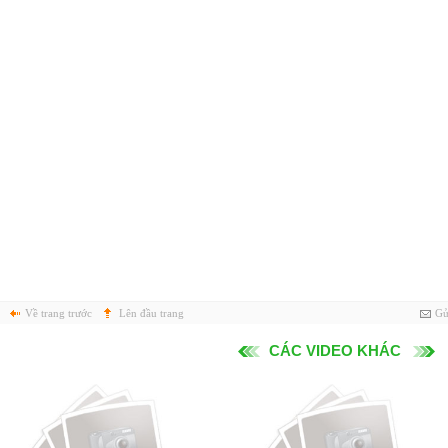
Về trang trước
Lên đầu trang
Gử
CÁC VIDEO KHÁC