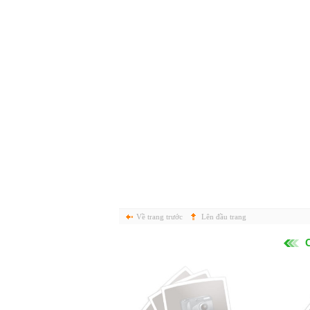
Về trang trước
Lên đầu trang