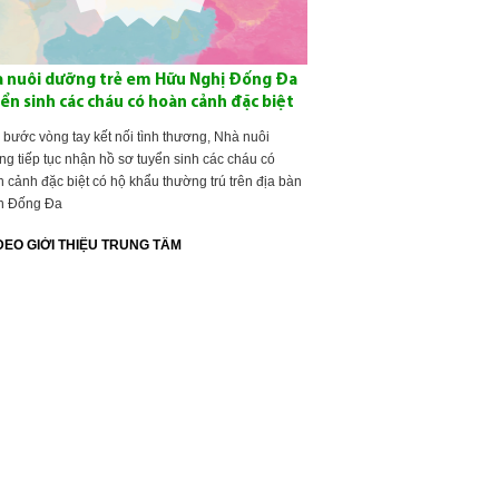
 nuôi dưỡng trẻ em Hữu Nghị Đống Đa
ển sinh các cháu có hoàn cảnh đặc biệt
 bước vòng tay kết nối tình thương, Nhà nuôi
g tiếp tục nhận hồ sơ tuyển sinh các cháu có
 cảnh đặc biệt có hộ khẩu thường trú trên địa bàn
n Đống Đa
DEO GIỚI THIỆU TRUNG TÂM