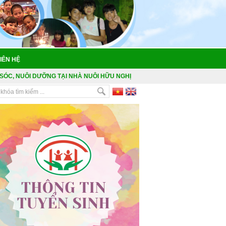
IÊN HỆ
SÓC, NUÔI DƯỠNG TẠI NHÀ NUÔI HỮU NGHỊ