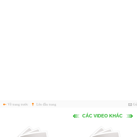
Về trang trước
Lên đầu trang
Gử
CÁC VIDEO KHÁC